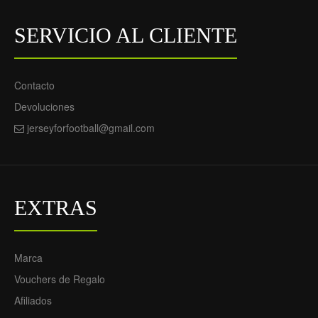
SERVICIO AL CLIENTE
Contacto
Devoluciones
jerseyforfootball@gmail.com
EXTRAS
Marca
Vouchers de Regalo
Afiliados