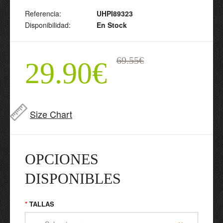
Referencia:
UHPI89323
Disponibilidad:
En Stock
69.55€
29.90€
Size Chart
OPCIONES
DISPONIBLES
TALLAS