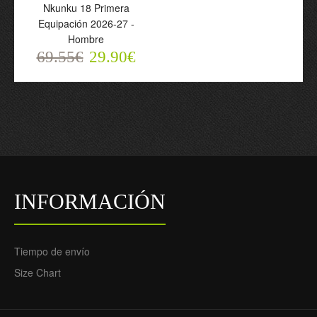
Nkunku 18 Primera
Equipación 2026-27 -
Hombre
69.55€
29.90€
INFORMACIÓN
Tiempo de envío
Size Chart