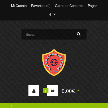
Mi Cuenta
Favoritos (0)
Carro de Compras
Pagar
€
0.00€
0