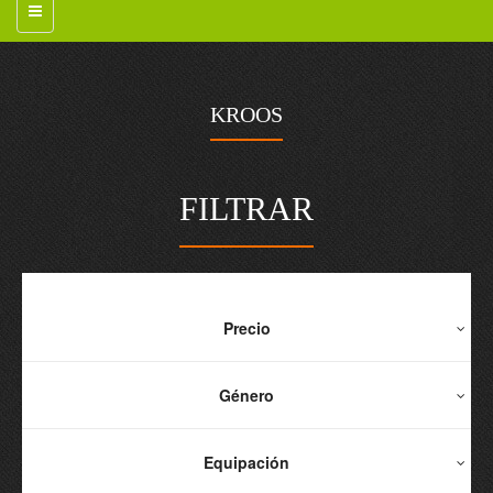
KROOS
FILTRAR
Precio
Género
Equipación