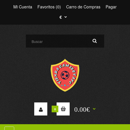
Mi Cuenta
Favoritos (0)
Carro de Compras
Pagar
€
0.00€
0