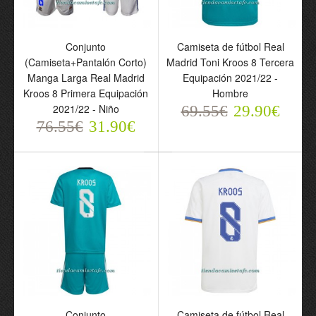
Conjunto
Camiseta de fútbol Real
(Camiseta+Pantalón Corto)
Madrid Toni Kroos 8 Tercera
Manga Larga Real Madrid
Equipación 2021/22 -
Kroos 8 Primera Equipación
Hombre
2021/22 - Niño
69.55€
29.90€
76.55€
31.90€
Conjunto
(Camiseta+Pantalón
Corto) Manga Larga Real
Madrid Kroos 8 Primera
Equipación 2021/22 -
Niño
76.55€
31.90€
Conjunto
Camiseta de fútbol Real