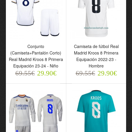
Conjunto
Camiseta de fútbol Real
(Camiseta+Pantalón Corto)
Madrid Kroos 8 Primera
Real Madrid Kroos 8 Primera
Equipación 2022-23 -
Equipación 23-24 - Niño
Hombre
69.55€
29.90€
69.55€
29.90€
Conjunto
Camiseta de fútbol Real
(Camiseta+Pantalón
Madrid Kroos 8 Primera
Corto) Real Madrid Kroos
Equipación 2022-23 -
8 Primera Equipación 23-
Hombre
24 - Niño
69.55€
29.90€
69.55€
29.90€