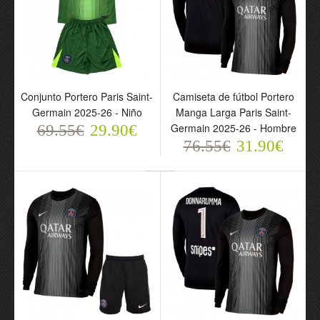
Conjunto Portero Paris Saint-
Camiseta de fútbol Portero
Germain 2025-26 - Niño
Manga Larga Paris Saint-
Germain 2025-26 - Hombre
69.55€
29.90€
76.55€
31.90€
Conjunto Portero Paris
Camiseta de fútbol
Saint-Germain 2025-26 -
Portero Manga Larga
Niño
Paris Saint-Germain
69.55€
2025-26 - Hombre
29.90€
76.55€
31.90€