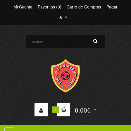
Mi Cuenta
Favoritos (0)
Carro de Compras
Pagar
€
0.00€
0