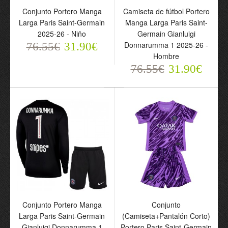
Conjunto Portero Manga
Camiseta de fútbol Portero
Larga Paris Saint-Germain
Manga Larga Paris Saint-
2025-26 - Niño
Germain Gianluigi
Donnarumma 1 2025-26 -
76.55€
31.90€
Hombre
76.55€
31.90€
Conjunto Portero Manga
Camiseta de fútbol
Larga Paris Saint-
Portero Manga Larga
Germain 2025-26 - Niño
Paris Saint-Germain
76.55€
Gianluigi Donnarumma 1
31.90€
2025-26 - Hombre
76.55€
31.90€
Conjunto Portero Manga
Conjunto
Larga Paris Saint-Germain
(Camiseta+Pantalón Corto)
Gianluigi Donnarumma 1
Portero Paris Saint-Germain