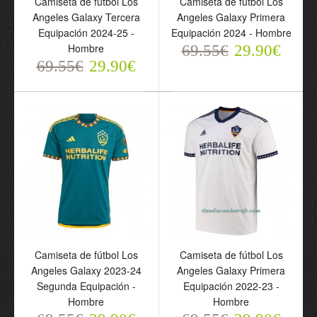
Camiseta de fútbol Los
Camiseta de fútbol Los
Equipación 2024-25 -
Equipación 2024 -
Angeles Galaxy Tercera
Angeles Galaxy Primera
Hombre
Hombre
Equipación 2024-25 -
Equipación 2024 - Hombre
69.55€
69.55€
Hombre
29.90€
69.55€
29.90€
29.90€
69.55€
29.90€
Camiseta de fútbol Los
Camiseta de fútbol Los
Camiseta de fútbol Los
Camiseta de fútbol Los
Angeles Galaxy 2023-24
Angeles Galaxy Primera
Angeles Galaxy 2023-24
Angeles Galaxy Primera
Segunda Equipación -
Equipación 2022-23 -
Segunda Equipación -
Equipación 2022-23 -
Hombre
Hombre
Hombre
Hombre