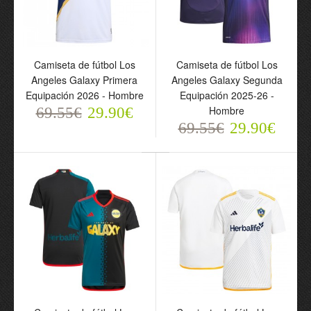
Camiseta de fútbol Los
Camiseta de fútbol Los
Camiseta de fútbol Los
Camiseta de fútbol Los
Angeles Galaxy Primera
Angeles Galaxy Segunda
Angeles Galaxy Primera
Angeles Galaxy Segunda
Equipación 2026 -
Equipación 2025-26 -
Equipación 2026 - Hombre
Equipación 2025-26 -
Hombre
Hombre
Hombre
69.55€
69.55€
29.90€
69.55€
29.90€
29.90€
69.55€
29.90€
Camiseta de fútbol Los
Camiseta de fútbol Los
Angeles Galaxy Tercera
Angeles Galaxy Primera