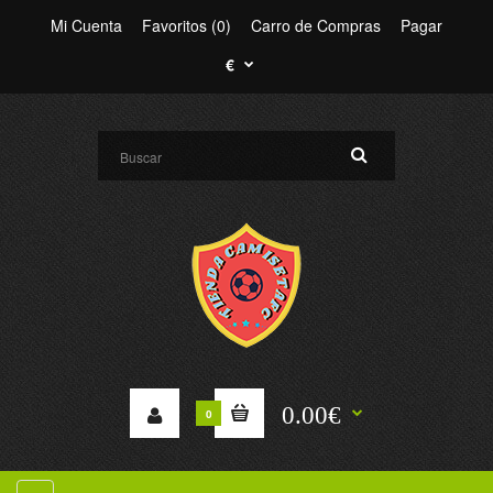
Mi Cuenta
Favoritos (0)
Carro de Compras
Pagar
€
0.00€
0