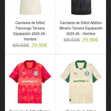
Hombre
Hombre
69.55€
69.55€
29.90€
29.90€
Camiseta de fútbol
Camiseta de fútbol Atlético
Flamengo Tercera
Mineiro Tercera Equipación
Equipación 2025-26 -
2025-26 - Hombre
Hombre
69.55€
29.90€
69.55€
29.90€
Camiseta de fútbol
Camiseta de fútbol
Internacional Segunda
Gremio FBPA Tercera
Equipación 2025-26 -
Equipación 2025-26 -
Hombre
Hombre
69.55€
69.55€
29.90€
29.90€