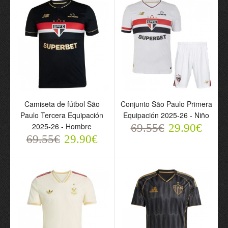
Corinthians Tercera
Tercera Equipación 2025-
Equipación 2025-26 -
26 - Niño
Hombre
69.55€
29.90€
69.55€
29.90€
Camiseta de fútbol São
Conjunto São Paulo Primera
Paulo Tercera Equipación
Equipación 2025-26 - Niño
2025-26 - Hombre
69.55€
29.90€
69.55€
29.90€
Camiseta de fútbol
Camiseta de fútbol
Palmeiras Tercera
Internacional Tercera
Equipación 2025-26 -
Equipación 2025-26 -