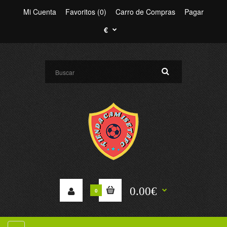
Mi Cuenta
Favoritos (0)
Carro de Compras
Pagar
€
0.00€
0