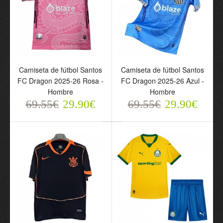
Camiseta de fútbol Santos
Camiseta de fútbol Santos
FC Dragon 2025-26 Rosa -
FC Dragon 2025-26 Azul -
Hombre
Hombre
69.55€
29.90€
69.55€
29.90€
Camiseta de fútbol
Camiseta de fútbol
Cruzeiro EC Primera
Atlético Mineiro Primera
Equipación 2026-27 -
Equipación 2026-27 -
Hombre
Hombre
69.55€
69.55€
29.90€
29.90€