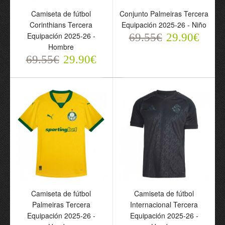
Camiseta de fútbol
Conjunto Palmeiras Tercera
Corinthians Tercera
Equipación 2025-26 - Niño
Equipación 2025-26 -
69.55€
29.90€
Hombre
69.55€
29.90€
Camiseta de fútbol
Camiseta de fútbol
Fluminense FC Tercera
Santos FC Dragon 2025-
Equipación 2025-26 -
26 Amarilla - Hombre
Hombre
69.55€
29.90€
69.55€
29.90€
Camiseta de fútbol
Camiseta de fútbol
Palmeiras Tercera
Internacional Tercera
Equipación 2025-26 -
Equipación 2025-26 -