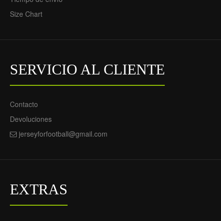
Size Chart
SERVICIO AL CLIENTE
Contacto
Devoluciones
jerseyforfootball@gmail.com
EXTRAS