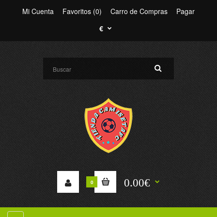
Mi Cuenta
Favoritos (0)
Carro de Compras
Pagar
€
0.00€
0