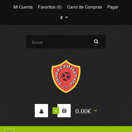
Mi Cuenta
Favoritos (0)
Carro de Compras
Pagar
€
0.00€
0