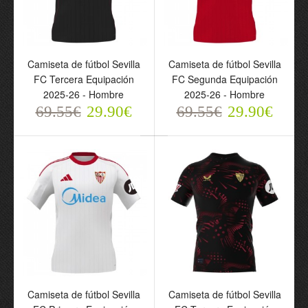
Camiseta de fútbol Sevilla
Camiseta de fútbol Sevilla
Camiseta de fútbol Sevilla
Camiseta de fútbol Sevilla
FC Tercera Equipación
FC Segunda Equipación
FC Tercera Equipación
FC Segunda Equipación
2025-26 - Hombre
2025-26 - Hombre
2025-26 - Hombre
2025-26 - Hombre
69.55€
69.55€
29.90€
29.90€
69.55€
29.90€
69.55€
29.90€
Camiseta de fútbol Sevilla
Camiseta de fútbol Sevilla
FC Primera Equipación
FC Tercera Equipación
Camiseta de fútbol Sevilla
Camiseta de fútbol Sevilla
2025-26 - Hombre
2024-25 - Hombre