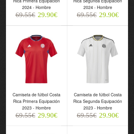
Rica Primera Equipación
Rica Segunda Equipación
69.55€
69.55€
2024 - Hombre
2024 - Hombre
29.90€
29.90€
69.55€
29.90€
69.55€
29.90€
Camiseta de fútbol Costa
Camiseta de fútbol Costa
Camiseta de fútbol Costa
Camiseta de fútbol Costa
Rica Primera Equipación
Rica Segunda Equipación
Rica Primera Equipación
Rica Segunda Equipación
2023 - Hombre
2023 - Hombre
2023 - Hombre
2023 - Hombre
69.55€
29.90€
69.55€
29.90€
69.55€
69.55€
29.90€
29.90€