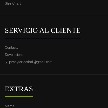
Size Chart
SERVICIO AL CLIENTE
Contacto
Devoluciones
jerseyforfootball@gmail.com
EXTRAS
Marca