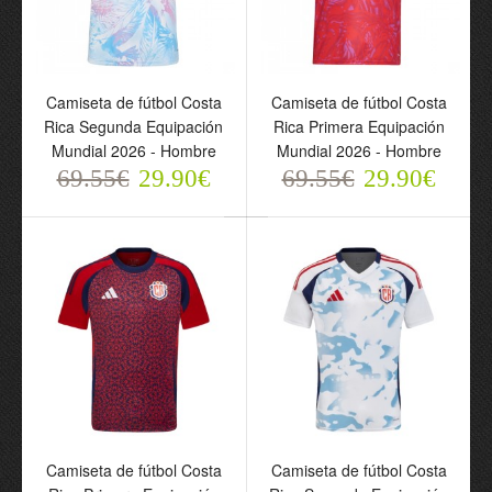
Camiseta de fútbol Costa
Camiseta de fútbol Costa
Camiseta de fútbol Costa
Camiseta de fútbol Costa
Rica Segunda Equipación
Rica Primera Equipación
Rica Segunda Equipación
Rica Primera Equipación
Mundial 2026 - Hombre
Mundial 2026 - Hombre
Mundial 2026 - Hombre
Mundial 2026 - Hombre
69.55€
69.55€
29.90€
29.90€
69.55€
29.90€
69.55€
29.90€
Camiseta de fútbol Costa
Camiseta de fútbol Costa
Rica Primera Equipación
Rica Segunda Equipación
Camiseta de fútbol Costa
Camiseta de fútbol Costa
2024 - Hombre
2024 - Hombre