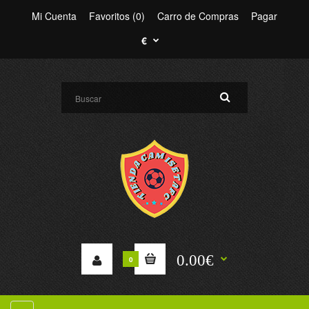
Mi Cuenta
Favoritos (0)
Carro de Compras
Pagar
€
0.00€
0