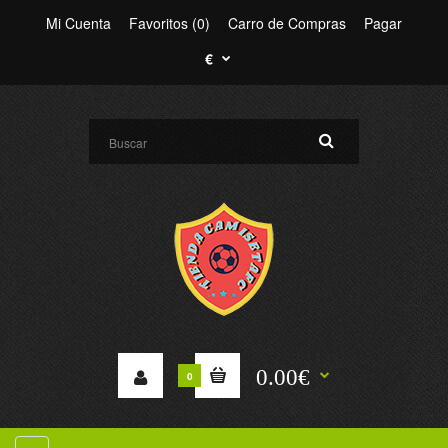
Mi Cuenta
Favoritos (0)
Carro de Compras
Pagar
€
0.00€
0