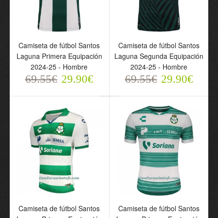
Camiseta de fútbol
Camiseta de fútbol
Camiseta de fútbol Santos
Camiseta de fútbol Santos
Santos Laguna Primera
Santos Laguna Segunda
Laguna Primera Equipación
Laguna Segunda Equipación
Equipación 2024-25 -
Equipación 2024-25 -
2024-25 - Hombre
2024-25 - Hombre
Hombre
Hombre
69.55€
69.55€
29.90€
69.55€
69.55€
29.90€
29.90€
29.90€
Camiseta de fútbol
Camiseta de fútbol
Camiseta de fútbol Santos
Camiseta de fútbol Santos
Santos Laguna Primera
Santos Laguna Primera