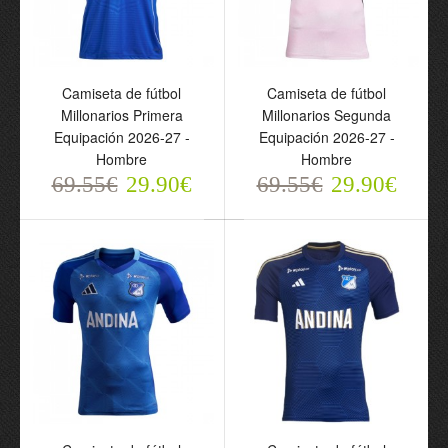
Camiseta de fútbol
Camiseta de fútbol
Camiseta de fútbol
Camiseta de fútbol
Millonarios Primera
Millonarios Segunda
Millonarios Primera
Millonarios Segunda
Equipación 2026-27 -
Equipación 2026-27 -
Equipación 2026-27 -
Equipación 2026-27 -
Hombre
Hombre
Hombre
Hombre
69.55€
69.55€
29.90€
29.90€
69.55€
29.90€
69.55€
29.90€
Camiseta de fútbol
Camiseta de fútbol
Millonarios Primera
Millonarios Primera