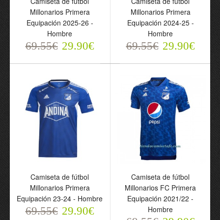
Camiseta de fútbol
Camiseta de fútbol
Equipación 2025-26 -
Equipación 2024-25 -
Millonarios Primera
Millonarios Primera
Hombre
Hombre
Equipación 2025-26 -
Equipación 2024-25 -
69.55€
69.55€
Hombre
Hombre
29.90€
29.90€
69.55€
29.90€
69.55€
29.90€
Camiseta de fútbol
Camiseta de fútbol
Camiseta de fútbol
Camiseta de fútbol
Millonarios Primera
Millonarios FC Primera
Millonarios Primera
Millonarios FC Primera
Equipación 23-24 - Hombre
Equipación 2021/22 -
Equipación 23-24 -
Equipación 2021/22 -
Hombre
69.55€
29.90€
Hombre
Hombre