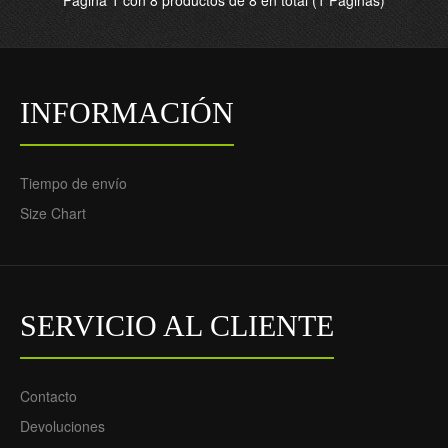
Página 1 con 8 productos de 8 en total (1 Paginas)
INFORMACIÓN
Tiempo de envío
Size Chart
SERVICIO AL CLIENTE
Contacto
Devoluciones