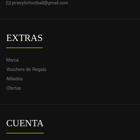
jerseyforfootball@gmail.com
EXTRAS
Marca
Vouchers de Regalo
Afiliados
Ofertas
CUENTA