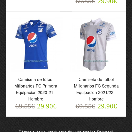
69.55€
29.90€
69.55€
69.55€
29.90€
29.90€
Camiseta de fútbol
Camiseta de fútbol
Camiseta de fútbol
Camiseta de fútbol
Millonarios FC Primera
Millonarios FC Segunda
Millonarios FC Primera
Millonarios FC Segunda
Equipación 2020-21 -
Equipación 2021/22 -
Equipación 2020-21 -
Equipación 2021/22 -
Hombre
Hombre
Hombre
Hombre
69.55€
29.90€
69.55€
29.90€
69.55€
69.55€
29.90€
29.90€