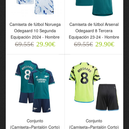
Camiseta de fútbol Noruega
Camiseta de fútbol Arsenal
Odegaard 10 Segunda
Odegaard 8 Tercera
Equipación 2024 - Hombre
Equipación 23-24 - Hombre
69.55€
29.90€
69.55€
29.90€
Camiseta de fútbol
Noruega Odegaard 10
Primera Equipación 2024
- Hombre
69.55€
29.90€
Conjunto
Conjunto
(Camiseta+Pantalón Corto)
(Camiseta+Pantalón Corto)