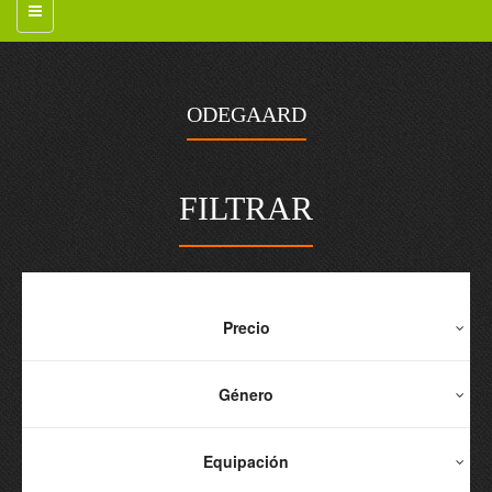
ODEGAARD
FILTRAR
Precio
Género
Equipación