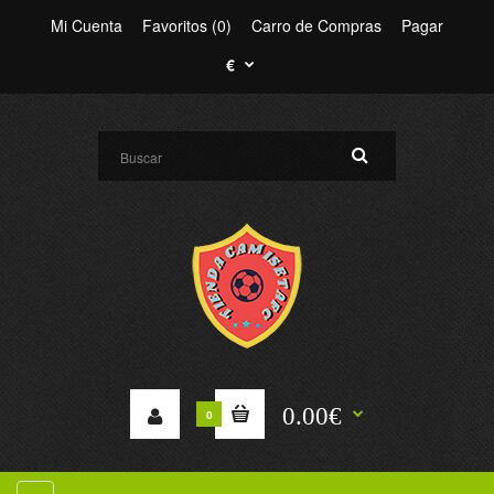
Mi Cuenta
Favoritos (0)
Carro de Compras
Pagar
€
0.00€
0