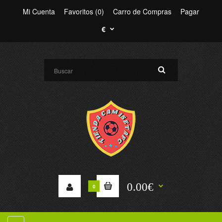
Mi Cuenta
Favoritos (0)
Carro de Compras
Pagar
€
0.00€
0