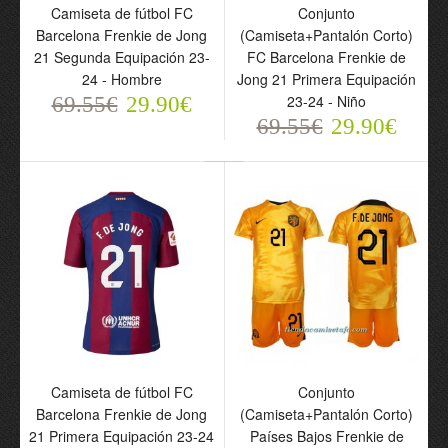
Camiseta de fútbol FC
Conjunto
Barcelona Frenkie de Jong
(Camiseta+Pantalón Corto)
21 Segunda Equipación 23-
FC Barcelona Frenkie de
24 - Hombre
Jong 21 Primera Equipación
23-24 - Niño
69.55€
29.90€
69.55€
29.90€
Camiseta de fútbol
Países Bajos Frenkie de
Jong 21 Segunda
Equipación Euro 2024 -
Hombre
69.55€
29.90€
Camiseta de fútbol FC
Conjunto
Barcelona Frenkie de Jong
(Camiseta+Pantalón Corto)
21 Primera Equipación 23-24
Países Bajos Frenkie de