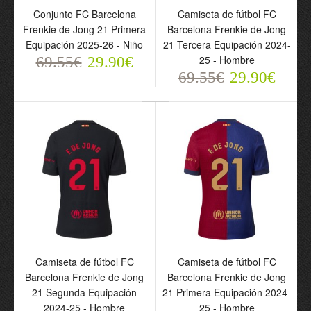
Conjunto FC Barcelona
Camiseta de fútbol FC
Frenkie de Jong 21 Primera
Barcelona Frenkie de Jong
Equipación 2025-26 - Niño
21 Tercera Equipación 2024-
25 - Hombre
69.55€
29.90€
Camiseta de fútbol FC
69.55€
29.90€
Barcelona x Kobe Bryant
Frenkie de Jong 21
Segunda Equipación
2025-26 - Hombre
69.55€
29.90€
Camiseta de fútbol FC
Camiseta de fútbol FC
Barcelona Frenkie de Jong
Barcelona Frenkie de Jong
21 Segunda Equipación
21 Primera Equipación 2024-
2024-25 - Hombre
25 - Hombre