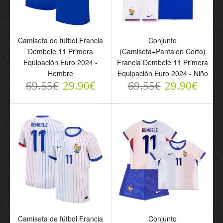
Camiseta de fútbol Francia
Conjunto
Dembele 11 Primera
(Camiseta+Pantalón Corto)
Equipación Euro 2024 -
Francia Dembele 11 Primera
Hombre
Equipación Euro 2024 - Niño
Camiseta de fútbol Paris
Camiseta de fútbol Paris
69.55€
29.90€
69.55€
29.90€
Saint-Germain 1 Star
Saint-Germain Dembele
Dembele 10 Primera
10 Cuarta Equipación
Equipación 2024-25 -
2024-25 - Hombre
Hombre
69.55€
29.90€
69.55€
29.90€
Camiseta de fútbol Francia
Conjunto