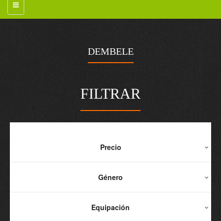
DEMBELE
FILTRAR
Precio
Género
Equipación