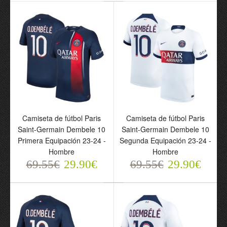
10 Primera Equipación
Corto) Paris Saint-
2024-25 - Hombre
Germain Dembele 10
69.55€
Primera Equipación
29.90€
2024-25 - Niño
69.55€
29.90€
Camiseta de fútbol Paris
Camiseta de fútbol Paris
Saint-Germain Dembele 10
Saint-Germain Dembele 10
Primera Equipación 23-24 -
Segunda Equipación 23-24 -
Hombre
Hombre
69.55€
29.90€
69.55€
29.90€
Camiseta de fútbol
Conjunto
Francia Dembele 11
(Camiseta+Pantalón
Primera Equipación Euro
Corto) Francia Dembele
2024 - Hombre
11 Primera Equipación
69.55€
Euro 2024 - Niño