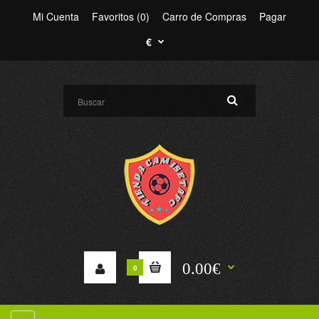
Mi Cuenta
Favoritos (0)
Carro de Compras
Pagar
€
0.00€
0