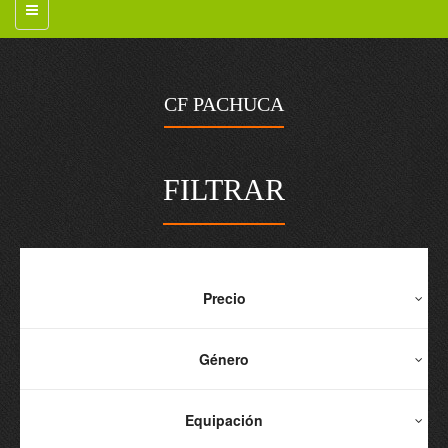
CF PACHUCA
FILTRAR
Precio
Género
Equipación