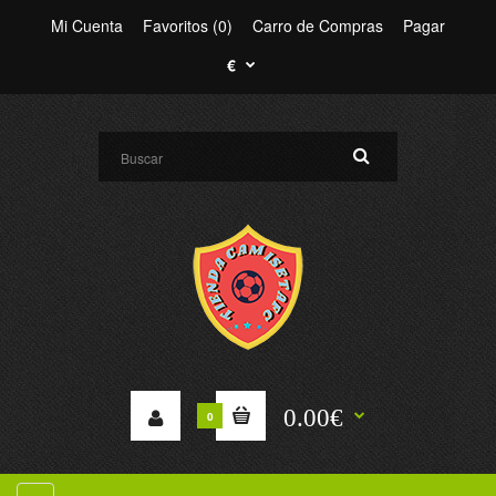
Mi Cuenta
Favoritos (0)
Carro de Compras
Pagar
€
0.00€
0