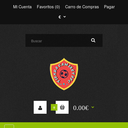
Mi Cuenta
Favoritos (0)
Carro de Compras
Pagar
€
0.00€
0