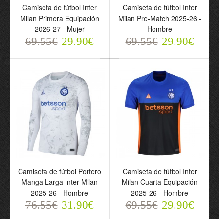
Camiseta de fútbol Inter
Camiseta de fútbol Inter
Milan Primera Equipación
Milan Pre-Match 2025-26 -
Conjunto Inter Milan
Camiseta de fútbol Inter
2026-27 - Mujer
Hombre
Thuram 9 Primera
Milan Thuram 9 Primera
69.55€
29.90€
69.55€
29.90€
Equipación 2026-27 -
Equipación 2026-27 -
Niño
Hombre
69.55€
69.55€
29.90€
29.90€
Camiseta de fútbol Portero
Camiseta de fútbol Inter
Manga Larga Inter Milan
Milan Cuarta Equipación
2025-26 - Hombre
2025-26 - Hombre
76.55€
31.90€
69.55€
29.90€