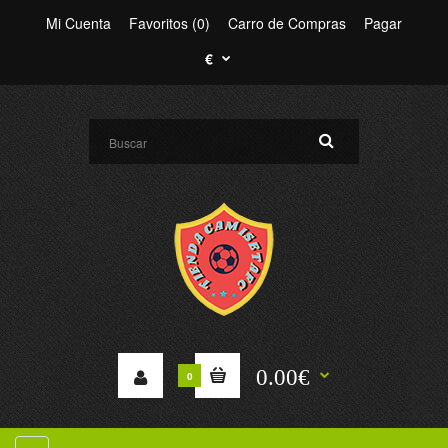
Mi Cuenta
Favoritos (0)
Carro de Compras
Pagar
€
0.00€
0