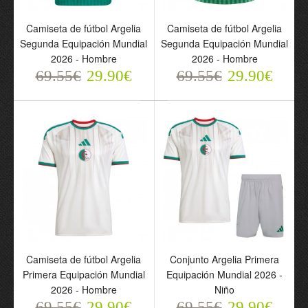
Camiseta de fútbol
Camiseta de fútbol
Argelia Segunda
Argelia Segunda
Camiseta de fútbol Argelia
Camiseta de fútbol Argelia
Equipación Mundial 2026
Equipación Mundial 2026
Segunda Equipación Mundial
Segunda Equipación Mundial
- Hombre
- Hombre
2026 - Hombre
2026 - Hombre
69.55€
69.55€
69.55€
29.90€
29.90€
69.55€
29.90€
29.90€
Camiseta de fútbol Argelia
Conjunto Argelia Primera
Primera Equipación Mundial
Equipación Mundial 2026 -
Camiseta de fútbol
Conjunto Argelia Primera
2026 - Hombre
Niño
Argelia Primera
Equipación Mundial 2026
69.55€
29.90€
69.55€
29.90€