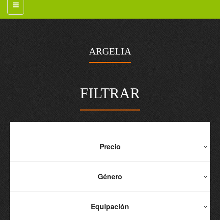
ARGELIA
FILTRAR
Precio
Género
Equipación