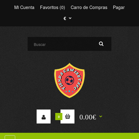
Mi Cuenta
Favoritos (0)
Carro de Compras
Pagar
€
0.00€
0