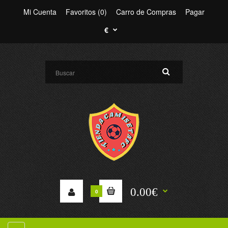
Mi Cuenta
Favoritos (0)
Carro de Compras
Pagar
€
0.00€
0