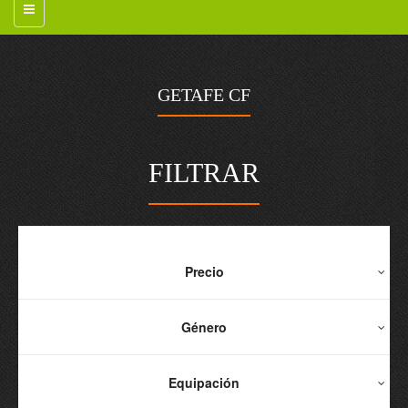
GETAFE CF
FILTRAR
Precio
Género
Equipación