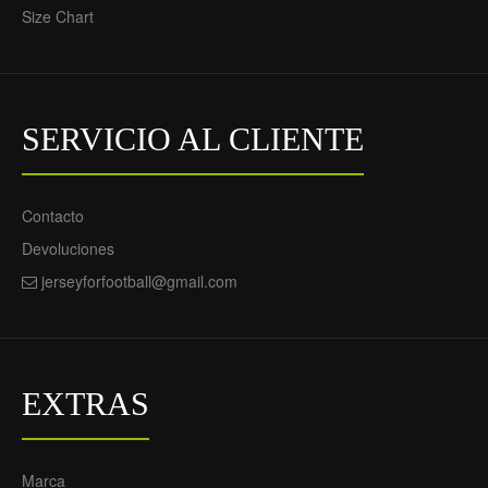
Size Chart
SERVICIO AL CLIENTE
Contacto
Devoluciones
jerseyforfootball@gmail.com
EXTRAS
Marca