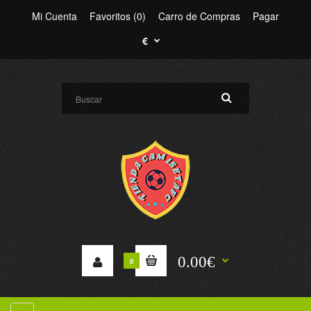
Mi Cuenta
Favoritos (0)
Carro de Compras
Pagar
€
0.00€
0