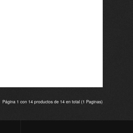
5€
69.55€
29.90€
29.90€
Página 1 con 14 productos de 14 en total (1 Paginas)