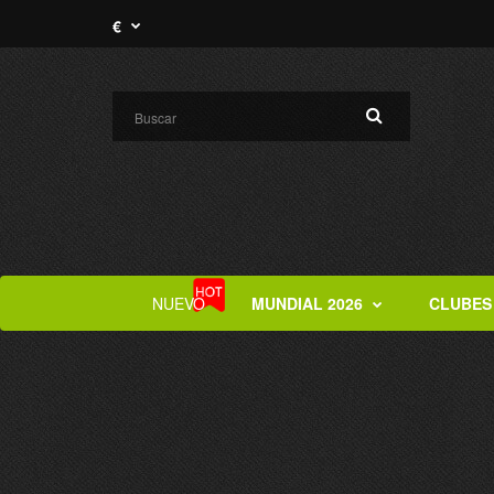
€
NUEVO
MUNDIAL 2026
CLUBES