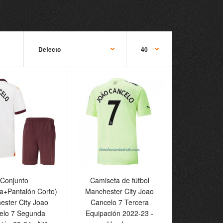
to
Camiseta de fútbol
Conjunto
Camiseta de fútbol
eta+Pantalón Corto)
Manchester City Joao
a+Pantalón Corto)
Manchester City Joao
ster City Joao
Cancelo 7 Tercera
ester City Joao
Cancelo 7 Tercera
o 7 Segunda
Equipación 2022-23 -
elo 7 Segunda
Equipación 2022-23 -
ión 23-24 - Niño
Hombre