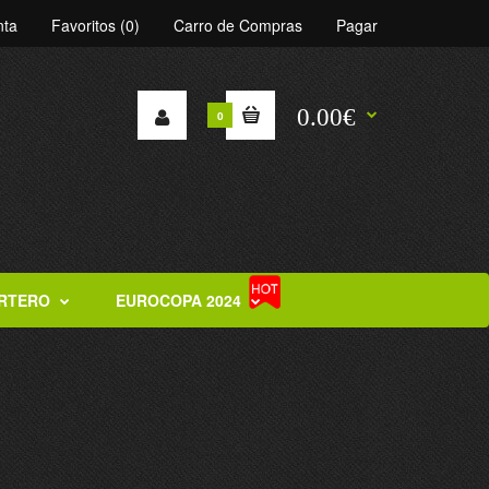
nta
Favoritos (0)
Carro de Compras
Pagar
0.00€
0
RTERO
EUROCOPA 2024