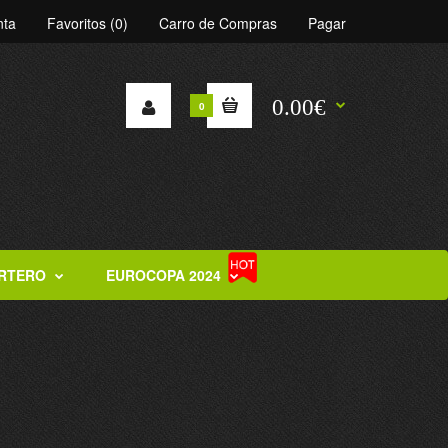
nta
Favoritos (0)
Carro de Compras
Pagar
0.00€
0
RTERO
EUROCOPA 2024