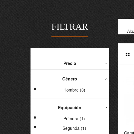
FILTRAR
Alb
Precio
Género
Hombre (3)
Equipación
Primera (1)
Segunda (1)
Ca
Cami