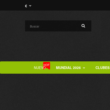
€
NUEVO
MUNDIAL 2026
CLUBES