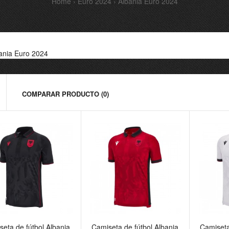
Home
Euro 2024
Albania Euro 2024
ania Euro 2024
COMPARAR PRODUCTO (0)
miseta de fútbol Albania
Camiseta de fútbol Albania
Camiset
seta de fútbol Albania
Camiseta de fútbol Albania
Camiseta