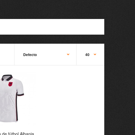
a de fútbol Albania
 de fútbol Albania