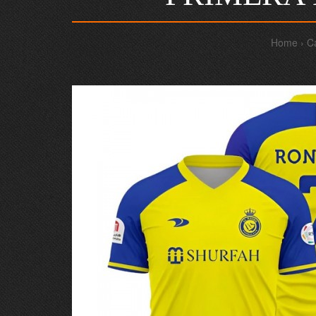
Home
C