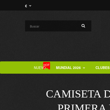
€
NUEVO
MUNDIAL 2026
CLUBES
CAMISETA 
PRIMERA 