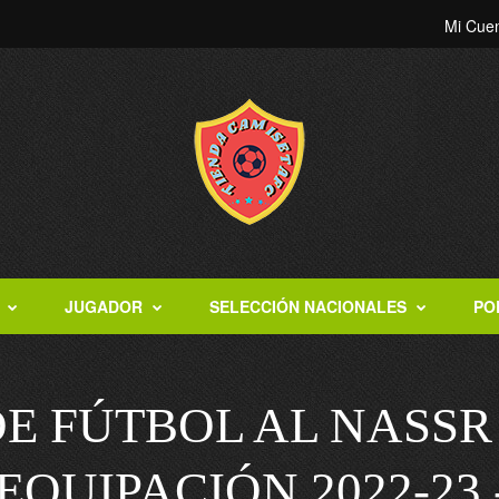
Mi Cue
JUGADOR
SELECCIÓN NACIONALES
PO
DE FÚTBOL AL NASSR
EQUIPACIÓN 2022-23