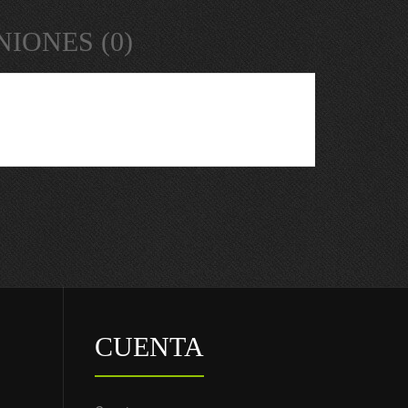
NIONES (0)
CUENTA