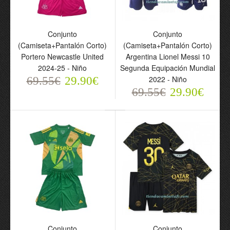
Conjunto
Conjunto
(Camiseta+Pantalón Corto)
(Camiseta+Pantalón Corto)
Portero Newcastle United
Argentina Lionel Messi 10
2024-25 - Niño
Segunda Equipación Mundial
2022 - Niño
69.55€
29.90€
69.55€
29.90€
Conjunto
Conjunto