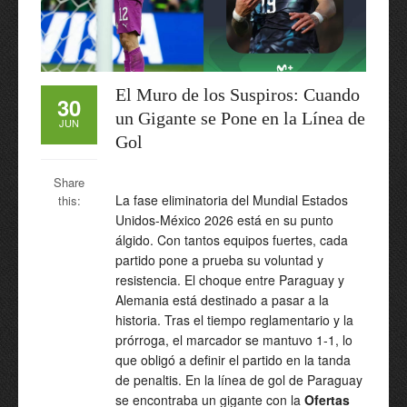
El Muro de los Suspiros: Cuando
30
un Gigante se Pone en la Línea de
JUN
Gol
Share
La fase eliminatoria del Mundial Estados
this:
Unidos-México 2026 está en su punto
álgido. Con tantos equipos fuertes, cada
partido pone a prueba su voluntad y
resistencia. El choque entre Paraguay y
Alemania está destinado a pasar a la
historia. Tras el tiempo reglamentario y la
prórroga, el marcador se mantuvo 1-1, lo
que obligó a definir el partido en la tanda
de penaltis. En la línea de gol de Paraguay
se encontraba un gigante con la
Ofertas