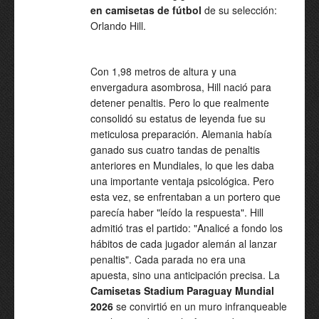
en
camisetas de fútbol
de su selección:
Orlando Hill.
Con 1,98 metros de altura y una
envergadura asombrosa, Hill nació para
detener penaltis. Pero lo que realmente
consolidó su estatus de leyenda fue su
meticulosa preparación. Alemania había
ganado sus cuatro tandas de penaltis
anteriores en Mundiales, lo que les daba
una importante ventaja psicológica. Pero
esta vez, se enfrentaban a un portero que
parecía haber "leído la respuesta". Hill
admitió tras el partido: "Analicé a fondo los
hábitos de cada jugador alemán al lanzar
penaltis". Cada parada no era una
apuesta, sino una anticipación precisa. La
Camisetas Stadium Paraguay Mundial
2026
se convirtió en un muro infranqueable