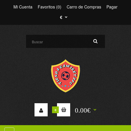
Mi Cuenta
Favoritos (0)
Carro de Compras
Pagar
€
0.00€
0