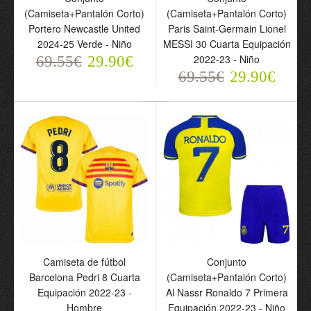
(Camiseta+Pantalón Corto)
(Camiseta+Pantalón Corto)
Portero Newcastle United
Paris Saint-Germain Lionel
2024-25 Verde - Niño
MESSI 30 Cuarta Equipación
2022-23 - Niño
69.55€
29.90€
69.55€
29.90€
Camiseta de fútbol
Conjunto
Barcelona Pedri 8 Cuarta
(Camiseta+Pantalón Corto)
Equipación 2022-23 -
Al Nassr Ronaldo 7 Primera
Hombre
Equipación 2022-23 - Niño